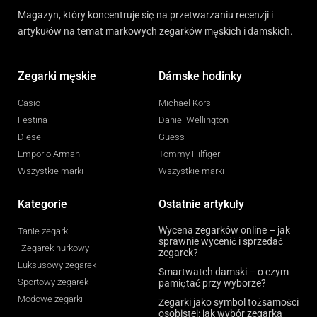
Magazyn, który koncentruje się na przetwarzaniu recenzji i
artykułów na temat markowych zegarków męskich i damskich.
Zegarki męskie
Dámske hodinky
Casio
Michael Kors
Festina
Daniel Wellington
Diesel
Guess
Emporio Armani
Tommy Hilfiger
Wszystkie marki
Wszystkie marki
Kategorie
Ostatnie artykuły
Wycena zegarków online – jak
Tanie zegarki
sprawnie wycenić i sprzedać
Zegarek nurkowy
zegarek?
Luksusowy zegarek
Smartwatch damski – o czym
Sportowy zegarek
pamiętać przy wyborze?
Modowe zegarki
Zegarki jako symbol tożsamości
osobistej: jak wybór zegarka