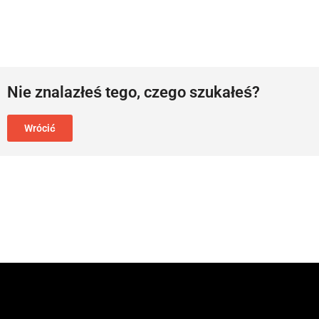
Nie znalazłeś tego, czego szukałeś?
Wrócić