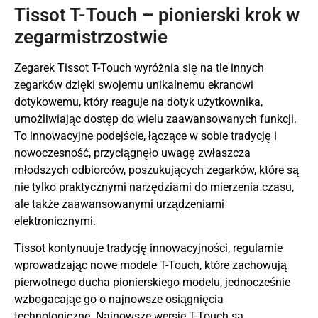
Tissot T-Touch – pionierski krok w
zegarmistrzostwie
Zegarek Tissot T-Touch wyróżnia się na tle innych
zegarków dzięki swojemu unikalnemu ekranowi
dotykowemu, który reaguje na dotyk użytkownika,
umożliwiając dostęp do wielu zaawansowanych funkcji.
To innowacyjne podejście, łączące w sobie tradycję i
nowoczesność, przyciągnęło uwagę zwłaszcza
młodszych odbiorców, poszukujących zegarków, które są
nie tylko praktycznymi narzędziami do mierzenia czasu,
ale także zaawansowanymi urządzeniami
elektronicznymi.
Tissot kontynuuje tradycję innowacyjności, regularnie
wprowadzając nowe modele T-Touch, które zachowują
pierwotnego ducha pionierskiego modelu, jednocześnie
wzbogacając go o najnowsze osiągnięcia
technologiczne. Najnowsze wersje T-Touch są