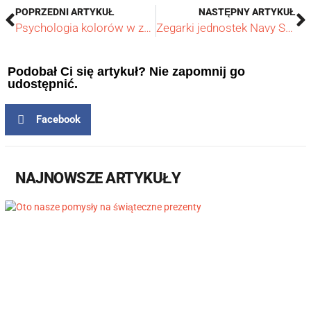
POPRZEDNI ARTYKUŁ
NASTĘPNY ARTYKUŁ
Psychologia kolorów w zegarmistrzostwie: Co mówi o Tobie Twój zegarek?
Zegarki jednostek Navy Seals: Zegarki elitarnych bohaterów
Podobał Ci się artykuł? Nie zapomnij go
udostępnić.
Facebook
NAJNOWSZE ARTYKUŁY​