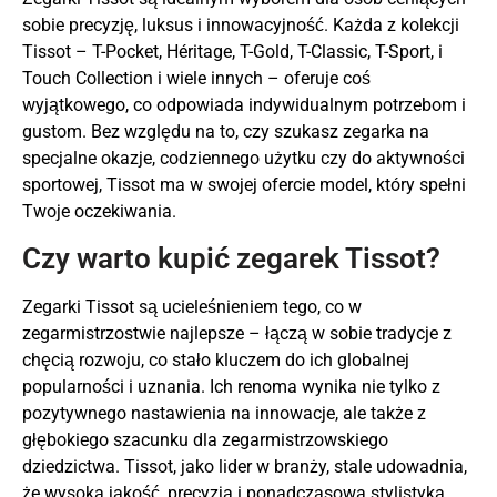
sobie precyzję, luksus i innowacyjność. Każda z kolekcji
Tissot – T-Pocket, Héritage, T-Gold, T-Classic, T-Sport, i
Touch Collection i wiele innych – oferuje coś
wyjątkowego, co odpowiada indywidualnym potrzebom i
gustom. Bez względu na to, czy szukasz zegarka na
specjalne okazje, codziennego użytku czy do aktywności
sportowej, Tissot ma w swojej ofercie model, który spełni
Twoje oczekiwania.
Czy warto kupić zegarek Tissot?
Zegarki Tissot są ucieleśnieniem tego, co w
zegarmistrzostwie najlepsze – łączą w sobie tradycje z
chęcią rozwoju, co stało kluczem do ich globalnej
popularności i uznania. Ich renoma wynika nie tylko z
pozytywnego nastawienia na innowacje, ale także z
głębokiego szacunku dla zegarmistrzowskiego
dziedzictwa. Tissot, jako lider w branży, stale udowadnia,
że wysoka jakość, precyzja i ponadczasowa stylistyka