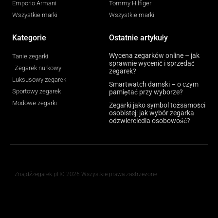
Emporio Armani
Tommy Hilfiger
Wszystkie marki
Wszystkie marki
Kategorie
Ostatnie artykuły
Wycena zegarków online – jak
Tanie zegarki
sprawnie wycenić i sprzedać
Zegarek nurkowy
zegarek?
Luksusowy zegarek
Smartwatch damski – o czym
Sportowy zegarek
pamiętać przy wyborze?
Modowe zegarki
Zegarki jako symbol tożsamości
osobistej: jak wybór zegarka
odzwierciedla osobowość?
Znajdźzegarek.pl © 2026 Wszystkie prawa zastrzeżone.