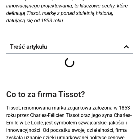
innowacyjnego projektowania, to kluczowe cechy, które
definiują Tissot, markę z ponad stuletnią historią,
datującą się od 1853 roku.
Treść artykułu
Co to za firma Tissot?
Tissot, renomowana marka zegarkowa założona w 1853
roku przez Charles-Félicien Tissot oraz jego syna Charles-
Émile w Le Locle, jest symbolem szwajcarskiej jakości i
innowacyjności. Od początku swojej działalności, firma
zyskała uznanie dzięki umiarkowanej polityce cenowej,