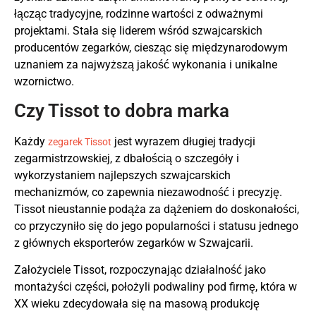
łącząc tradycyjne, rodzinne wartości z odważnymi
projektami. Stała się liderem wśród szwajcarskich
producentów zegarków, ciesząc się międzynarodowym
uznaniem za najwyższą jakość wykonania i unikalne
wzornictwo.
Czy Tissot to dobra marka
Każdy
jest wyrazem długiej tradycji
zegarek Tissot
zegarmistrzowskiej, z dbałością o szczegóły i
wykorzystaniem najlepszych szwajcarskich
mechanizmów, co zapewnia niezawodność i precyzję.
Tissot nieustannie podąża za dążeniem do doskonałości,
co przyczyniło się do jego popularności i statusu jednego
z głównych eksporterów zegarków w Szwajcarii.
Założyciele Tissot, rozpoczynając działalność jako
montażyści części, położyli podwaliny pod firmę, która w
XX wieku zdecydowała się na masową produkcję