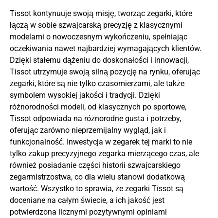
Tissot kontynuuje swoją misję, tworząc zegarki, które
łączą w sobie szwajcarską precyzję z klasycznymi
modelami o nowoczesnym wykończeniu, spełniając
oczekiwania nawet najbardziej wymagających klientów.
Dzięki stałemu dążeniu do doskonałości i innowacji,
Tissot utrzymuje swoją silną pozycję na rynku, oferując
zegarki, które są nie tylko czasomierzami, ale także
symbolem wysokiej jakości i tradycji. Dzięki
różnorodności modeli, od klasycznych po sportowe,
Tissot odpowiada na różnorodne gusta i potrzeby,
oferując zarówno nieprzemijalny wygląd, jak i
funkcjonalność. Inwestycja w zegarek tej marki to nie
tylko zakup precyzyjnego zegarka mierzącego czas, ale
również posiadanie części historii szwajcarskiego
zegarmistrzostwa, co dla wielu stanowi dodatkową
wartość. Wszystko to sprawia, że zegarki Tissot są
doceniane na całym świecie, a ich jakość jest
potwierdzona licznymi pozytywnymi opiniami