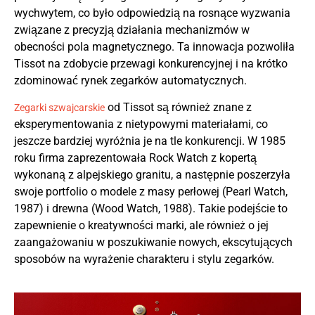
wychwytem, co było odpowiedzią na rosnące wyzwania
związane z precyzją działania mechanizmów w
obecności pola magnetycznego. Ta innowacja pozwoliła
Tissot na zdobycie przewagi konkurencyjnej i na krótko
zdominować rynek zegarków automatycznych.
od Tissot są również znane z
Zegarki szwajcarskie
eksperymentowania z nietypowymi materiałami, co
jeszcze bardziej wyróżnia je na tle konkurencji. W 1985
roku firma zaprezentowała Rock Watch z kopertą
wykonaną z alpejskiego granitu, a następnie poszerzyła
swoje portfolio o modele z masy perłowej (Pearl Watch,
1987) i drewna (Wood Watch, 1988). Takie podejście to
zapewnienie o kreatywności marki, ale również o jej
zaangażowaniu w poszukiwanie nowych, ekscytujących
sposobów na wyrażenie charakteru i stylu zegarków.