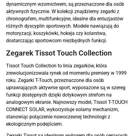
dynamicznym wzornictwem, są przeznaczone dla osób
aktywnych fizycznie. W kolekcji znajdziemy zegarki z
chronografem, multifunkcyjne, idealne dla entuzjastów
różnych dyscyplin sportowych. Modele nawiązują do
motoryzacji, koszykówki, hokeja czy kolarstwa,
dostarczając sportowcom niezbędnych funkcji.
Zegarek Tissot Touch Collection
Tissot Touch Collection to linia zegarków, która
zrewolucjonizowała rynek od momentu premiery w 1999
roku. Zegarki T-Touch, przeznaczone dla osób
uprawiających aktywnie sport, wyposażone są w szereg
funkcji dostępnych dzięki dotykowym strefom na
analogowym ekranie. Najnowszy model, Tissot T-TOUCH
CONNECT SOLAR, wykorzystuje solarny mechanizm,
stanowiąc połączenie nowoczesnej technologii z
ekologicznym podejściem.
Zegarki Tissot są idealnym wyborem dla osób ceniących