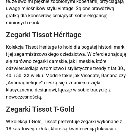
te, ze swoimi pięknie zdobionymi kopertami, przyciągają
uwagę miłośników stylu vintage. Są one prawdziwą
gratką dla koneserów, ceniących sobie elegancję
minionych epok.
Zegarki Tissot Héritage
Kolekcja Tissot Héritage to hołd dla bogatej historii marki
i jej zegarmistrzowskiego dziedzictwa. W ofercie znajdują
się zarówno zegarki damskie, jak i męskie, które
odzwierciedlają wzornictwo i stylistyczne trendy z lat 30.,
40. i 50. XX wieku. Modele takie jak Visodate, Banana czy
„Antimagnetique” cieszą się uznaniem dzięki
klasycznemu designowi, łącząc w sobie tradycję z
nowoczesnością.
Zegarki Tissot T-Gold
W kolekcji T-Gold, Tissot prezentuje zegarki wykonane z
18 karatowego złota, które są kwintesencją luksusu i