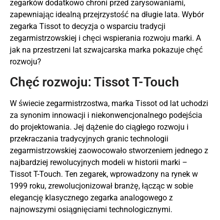
zegarków dodatkowo chroni przed zarysowaniami,
zapewniając idealną przejrzystość na długie lata. Wybór
zegarka Tissot to decyzja o wsparciu tradycji
zegarmistrzowskiej i chęci wspierania rozwoju marki. A
jak na przestrzeni lat szwajcarska marka pokazuje chęć
rozwoju?
Chęć rozwoju: Tissot T-Touch
W świecie zegarmistrzostwa, marka Tissot od lat uchodzi
za synonim innowacji i niekonwencjonalnego podejścia
do projektowania. Jej dążenie do ciągłego rozwoju i
przekraczania tradycyjnych granic technologii
zegarmistrzowskiej zaowocowało stworzeniem jednego z
najbardziej rewolucyjnych modeli w historii marki –
Tissot T-Touch. Ten zegarek, wprowadzony na rynek w
1999 roku, zrewolucjonizował branżę, łącząc w sobie
elegancję klasycznego zegarka analogowego z
najnowszymi osiągnięciami technologicznymi.