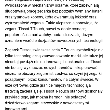
wyposażone w mechanizmy solarne, które zapewniają
długotrwałą pracę zegarka bez potrzeby wymiany baterii,
oraz tytanowe koperty, które gwarantują lekkość oraz
wytrzymałość zegarka. Takie ulepszenia sprawiają, że
zegarki Tissot T-Touch, nawet w dobie rosnącej
popularności smartwatchy, nadal cieszą się dużym
uznaniem wśród entuzjastów nowoczesnych technologii.
Zegarek Tissot, zwłaszcza seria T-Touch, symbolizuje nie
tylko technologiczną zaawansowanie marki, ale także jej
nieustające dążenie do innowacji i doskonalenia. Tissot
nie boi się wyznaczać nowych trendów i eksplorować
nieznane obszary zegarmistrzostwa, co czyni jej zegarki
pożądanymi przez konsumentów na całym świecie. W
erze cyfrowej, gdzie granice między technologią a
tradycją zacierają się, Tissot T-Touch stanowi doskonały
przykład tego, jak można harmonijnie połączyć
dziedzictwo zegarmistrzowskie z nowoczesnymi
innowacjami.