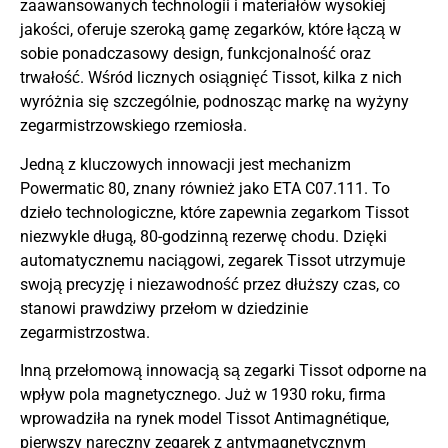
zaawansowanych technologii i materiałów wysokiej
jakości, oferuje szeroką gamę zegarków, które łączą w
sobie ponadczasowy design, funkcjonalność oraz
trwałość. Wśród licznych osiągnięć Tissot, kilka z nich
wyróżnia się szczególnie, podnosząc markę na wyżyny
zegarmistrzowskiego rzemiosła.
Jedną z kluczowych innowacji jest mechanizm
Powermatic 80, znany również jako ETA C07.111. To
dzieło technologiczne, które zapewnia zegarkom Tissot
niezwykle długą, 80-godzinną rezerwę chodu. Dzięki
automatycznemu naciągowi, zegarek Tissot utrzymuje
swoją precyzję i niezawodność przez dłuższy czas, co
stanowi prawdziwy przełom w dziedzinie
zegarmistrzostwa.
Inną przełomową innowacją są zegarki Tissot odporne na
wpływ pola magnetycznego. Już w 1930 roku, firma
wprowadziła na rynek model Tissot Antimagnétique,
pierwszy naręczny zegarek z antymagnetycznym