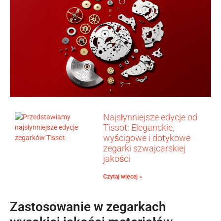
Najsłynniejsze edycje od
Tissot: Eleganckie,
wyścigowe i dotykowe
zegarki szwajcarskiej
jakości
Czytaj więcej »
Zastosowanie w zegarkach