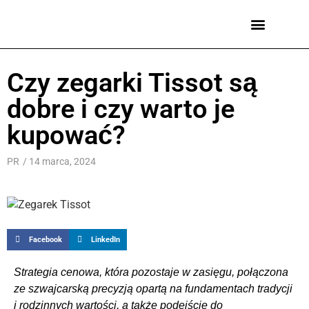
Męskie zegarki
Damskie zegarki
Marki zegarków
Czy zegarki Tissot są
dobre i czy warto je
kupować?
PR
/
14 marca, 2024
Facebook
LinkedIn
Strategia cenowa, która pozostaje w zasięgu, połączona
ze szwajcarską precyzją opartą na fundamentach tradycji
i rodzinnych wartości, a także podejście do