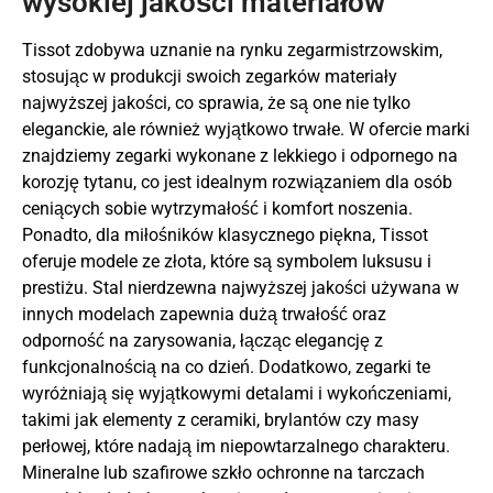
wysokiej jakości materiałów
Tissot zdobywa uznanie na rynku zegarmistrzowskim,
stosując w produkcji swoich zegarków materiały
najwyższej jakości, co sprawia, że są one nie tylko
eleganckie, ale również wyjątkowo trwałe. W ofercie marki
znajdziemy zegarki wykonane z lekkiego i odpornego na
korozję tytanu, co jest idealnym rozwiązaniem dla osób
ceniących sobie wytrzymałość i komfort noszenia.
Ponadto, dla miłośników klasycznego piękna, Tissot
oferuje modele ze złota, które są symbolem luksusu i
prestiżu. Stal nierdzewna najwyższej jakości używana w
innych modelach zapewnia dużą trwałość oraz
odporność na zarysowania, łącząc elegancję z
funkcjonalnością na co dzień. Dodatkowo, zegarki te
wyróżniają się wyjątkowymi detalami i wykończeniami,
takimi jak elementy z ceramiki, brylantów czy masy
perłowej, które nadają im niepowtarzalnego charakteru.
Mineralne lub szafirowe szkło ochronne na tarczach