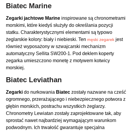
Biatec Marine
Zegarki jachtowe Marine
inspirowane są chronometrami
morskimi, które kiedyś służyły do ​​określania pozycji
statku. Charakterystycznymi elementami są typowo
żeglarskie kolory: biały i niebieski. Ten
jest
męski zegarek
również wyposażony w szwajcarski mechanizm
automatyczny Sellita SW200-1. Pod deklem koperty
zegarka umieszczono monetę z motywem kotwicy
morskiej.
Biatec Leviathan
Zegarki
do nurkowania
Biatec
zostały nazwane na cześć
ogromnego, przerażającego i niebezpiecznego potwora z
głębin morskich, postrachu wszystkich żeglarzy.
Chronometry Lewiatan zostały zaprojektowane tak, aby
sprostać nawet najbardziej wymagającym warunkom
podwodnym. Ich trwałość gwarantuje specjalna