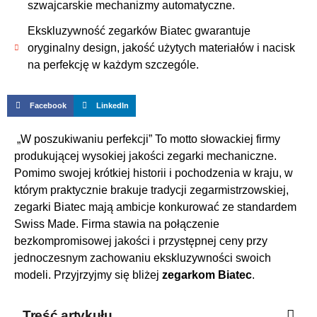
szwajcarskie mechanizmy automatyczne.
Ekskluzywność zegarków Biatec gwarantuje
oryginalny design, jakość użytych materiałów i nacisk
na perfekcję w każdym szczególe.
Facebook
LinkedIn
„W poszukiwaniu perfekcji” To motto słowackiej firmy
produkującej wysokiej jakości zegarki mechaniczne.
Pomimo swojej krótkiej historii i pochodzenia w kraju, w
którym praktycznie brakuje tradycji zegarmistrzowskiej,
zegarki Biatec mają ambicje konkurować ze standardem
Swiss Made. Firma stawia na połączenie
bezkompromisowej jakości i przystępnej ceny przy
jednoczesnym zachowaniu ekskluzywności swoich
modeli. Przyjrzyjmy się bliżej
zegarkom Biatec
.
Treść artykułu