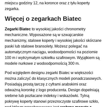
miejscu godziny 12, na koronce oraz z tyłu koperty
zegarka.
Więcej o zegarkach Biatec
Zegarki Biatec
to wysokiej jakości chronometry
mechaniczne. Wyposażone są w szwajcarskie
mechanizmy, stalowe koperty i wysokiej jakości skórzane
paski lub stalowe bransolety. Możesz polegać na
automatycznym naciągu, wodoodporności na poziomie
100 m i wytrzymałym szkiełku szafirowym. Wyjątkiem są
modele nurkowe z wodoodpornością 300 m.
Pod względem designu zegarki Biatec w większości
można zaliczyć do klasycznych modeli ponadczasowych.
Posiadają prostą tarczę z cyframi arabskimi oraz
odważną koronkę z logo producenta. Design dopełniają
srebrne lub pozłacane indeksy i wskazówki. Tylną
pokrywę koperty stanowi przezroczyste szafirowe szkło,