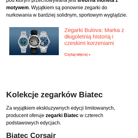
pod którym przechowywana jest
srebrna moneta z
motywem
. Wyjątkiem są ponownie zegarki do
nurkowania w bardziej solidnym, sportowym wyglądzie.
Zegarki Bulova: Marka z
długoletnią historią i
czeskimi korzeniami
Czytaj więcej »
Kolekcje zegarków Biatec
Za wyjątkiem ekskluzywnych edycji limitowanych,
producent oferuje
zegarki Biatec
w czterech
podstawowych edycjach.
Biatec Corsair