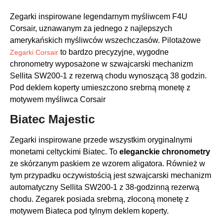
Zegarki inspirowane legendarnym myśliwcem F4U
Corsair, uznawanym za jednego z najlepszych
amerykańskich myśliwców wszechczasów. Pilotażowe
to bardzo precyzyjne, wygodne
Zegarki Corsair
chronometry wyposażone w szwajcarski mechanizm
Sellita SW200-1 z rezerwą chodu wynoszącą 38 godzin.
Pod deklem koperty umieszczono srebrną monetę z
motywem myśliwca Corsair
Biatec Majestic
Zegarki inspirowane przede wszystkim oryginalnymi
monetami celtyckimi Biatec. To
eleganckie chronometry
ze skórzanym paskiem ze wzorem aligatora. Również w
tym przypadku oczywistością jest szwajcarski mechanizm
automatyczny Sellita SW200-1 z 38-godzinną rezerwą
chodu. Zegarek posiada srebrną, złoconą monetę z
motywem Biateca pod tylnym deklem koperty.