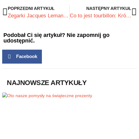
POPRZEDNI ARTYKUŁ
NASTĘPNY ARTYKUŁ
Zegarki Jacques Lemans fascynują na całym świecie
Co to jest tourbillon: Król wśród komplikacji zegarkowych
Podobał Ci się artykuł? Nie zapomnij go
udostępnić.
Facebook
NAJNOWSZE ARTYKUŁY​