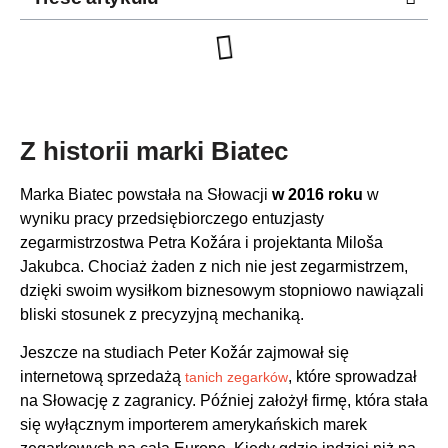
Z historii marki Biatec
Marka Biatec powstała na Słowacji
w 2016 roku
w
wyniku pracy przedsiębiorczego entuzjasty
zegarmistrzostwa Petra Kožára i projektanta Miloša
Jakubca. Chociaż żaden z nich nie jest zegarmistrzem,
dzięki swoim wysiłkom biznesowym stopniowo nawiązali
bliski stosunek z precyzyjną mechaniką.
Jeszcze na studiach Peter Kožár zajmował się
internetową sprzedażą
, które sprowadzał
tanich zegarków
na Słowację z zagranicy. Później założył firmę, która stała
się wyłącznym importerem amerykańskich marek